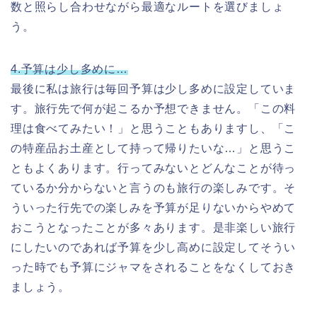
数と照らし合わせながら最適なルートを選びましょ
う。
4.
予算は少し多めに
…
最後に私は旅行は毎回予算は少し多めに設定していま
す。旅行先で何が起こるか予想できません。「この料
理は食べてみたい！」と思うこともありますし、「こ
の特産品お土産として持って帰りたいな…」と思うこ
ともよくあります。行ってみないとどんなことが待っ
ているか分からないと言うのも旅行の楽しみです。そ
ういった行先での楽しみを予算が足りないからやめて
おこうとなったことが多々あります。是非楽しい旅行
にしたいのであれば予算を少し高めに設定してそうい
った時でも予算にジャマをされることをなくしておき
ましょう。