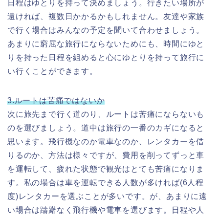
日程はゆとりを持って決めましょう。行きたい場所が
遠ければ、複数日かかるかもしれません。友達や家族
で行く場合はみんなの予定を聞いて合わせましょう。
あまりに窮屈な旅行にならないためにも、時間にゆと
りを持った日程を組めると心にゆとりを持って旅行に
い行くことができます。
3.
ルートは苦痛ではないか
次に旅先まで行く道のり、ルートは苦痛にならないも
のを選びましょう。道中は旅行の一番のカギになると
思います。飛行機なのか電車なのか、レンタカーを借
りるのか、方法は様々ですが、費用を削ってずっと車
を運転して、疲れた状態で観光はとても苦痛になりま
す。私の場合は車を運転できる人数が多ければ(6人程
度)レンタカーを選ぶことが多いです。が、あまりに遠
い場合は躊躇なく飛行機や電車を選びます。日程や人