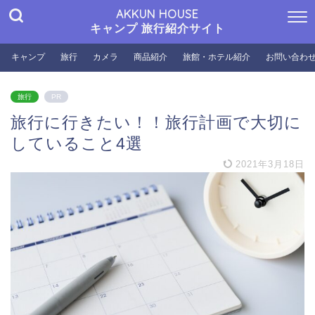
AKKUN HOUSE
キャンプ 旅行紹介サイト
キャンプ
旅行
カメラ
商品紹介
旅館・ホテル紹介
お問い合わ
旅行
PR
旅行に行きたい！！旅行計画で大切に
していること4選
2021年3月18日