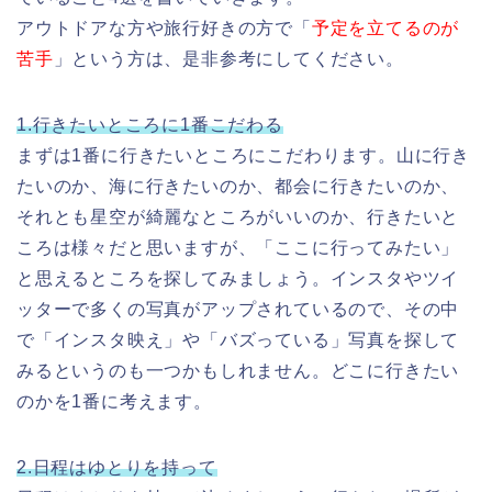
アウトドアな方や旅行好きの方で「
予定を立てるのが
苦手
」という方は、是非参考にしてください。
1.
行きたいところに
1
番こだわる
まずは1番に行きたいところにこだわります。山に行き
たいのか、海に行きたいのか、都会に行きたいのか、
それとも星空が綺麗なところがいいのか、行きたいと
ころは様々だと思いますが、「ここに行ってみたい」
と思えるところを探してみましょう。インスタやツイ
ッターで多くの写真がアップされているので、その中
で「インスタ映え」や「バズっている」写真を探して
みるというのも一つかもしれません。どこに行きたい
のかを1番に考えます。
2.
日程はゆとりを持って