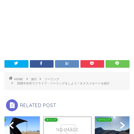
HOME
旅行
ツーリング
四国中央市でドライブ・ツーリングをしよう！オススメルートを紹介
RELATED POST
ンプ
キャンプ
ツーリング