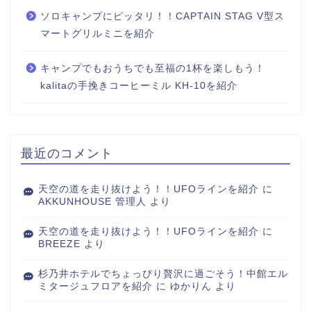
ソロキャンプにピッタリ！！CAPTAIN STAG V型ス
マートグリルミニを紹介
キャンプでもおうちでも至福の1杯を楽しもう！
kalitaの手挽きコーヒーミル KH-10を紹介
最近のコメント
天空の道を走り抜けよう！！UFOラインを紹介
に
AKKUNHOUSE 管理人
より
天空の道を走り抜けよう！！UFOラインを紹介
に
BREEZE
より
杉乃井ホテルでちょっぴり贅沢に過ごそう！中館エル
ミタージュフロアを紹介
に
ゆかりん
より