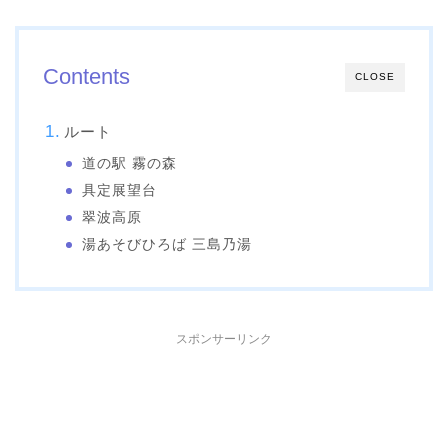
Contents
CLOSE
ルート
道の駅 霧の森
具定展望台
翠波高原
湯あそびひろば 三島乃湯
スポンサーリンク