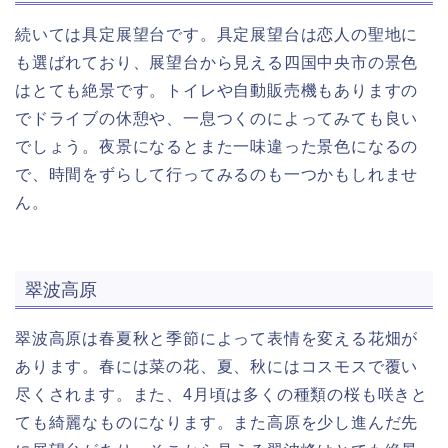
続いては具定展望台です。具定展望台は恋人の聖地に
も選ばれており、展望台から見える四国中央市の景色
はとても絶景です。トイレや自動販売機もありますの
でドライブの休憩や、一息つくのによってみても良い
でしょう。夜景になるとまた一味違った景色になるの
で、時間をずらして行ってみるのも一つかもしれませ
ん。
翠波高原
翠波高原は春夏秋と季節によって表情を変える花畑が
あります。春には菜の花、夏、秋にはコスモスで覆い
尽くされます。また、4月頃は多くの種類の桜も咲きと
ても綺麗なものになります。また高原を少し進んだ先