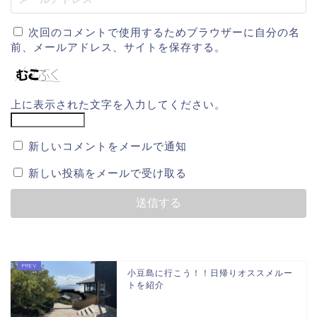
次回のコメントで使用するためブラウザーに自分の名
前、メールアドレス、サイトを保存する。
上に表示された文字を入力してください。
新しいコメントをメールで通知
新しい投稿をメールで受け取る
小豆島に行こう！！日帰りオススメルー
トを紹介