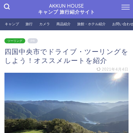
AKKUN HOUSE
キャンプ 旅行紹介サイト
キャンプ
旅行
カメラ
商品紹介
旅館・ホテル紹介
お問い合わ
ツーリング
PR
四国中央市でドライブ・ツーリングを
しよう！オススメルートを紹介
2021年4月4日