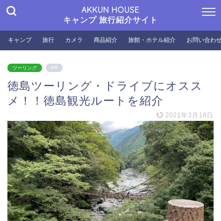
AKKUN HOUSE
キャンプ 旅行紹介サイト
キャンプ
旅行
カメラ
商品紹介
旅館・ホテル紹介
お問い合わ
ツーリング
PR
徳島ツーリング・ドライブにオスス
メ！！徳島観光ルートを紹介
2021年3月18日