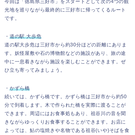
今回は「徳島県三好市」をスタートとして次の4つの観
光地を巡りながら最終的に三好市に帰ってくるルート
です。
・
道の駅 大歩危
道の駅大歩危は三好市から約30分ほどの距離にありま
す。妖怪屋敷や石の博物館などの施設があり、旅の途
中に一息着きながら施設を楽しむことができます。ぜ
ひ立ち寄ってみましょう。
・
かずら橋
続いては、かずら橋です。かずら橋は三好市から約50
分で到着します。木で作られた橋を実際に渡ることが
できます。周辺にはお食事処もあり、祖谷川の音を聞
きながらゆっくりお食事することができます。お店に
よっては、鮎の塩焼きや名物である祖谷(いや)そばを食